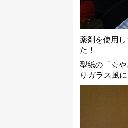
薬剤を使用し
た！
型紙の「☆や
りガラス風に