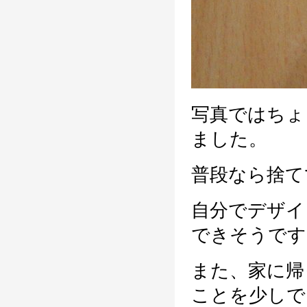
写真ではちょ
ました。
普段なら捨て
自分でデザイ
できそうです
また、家に帰
ことを少しで