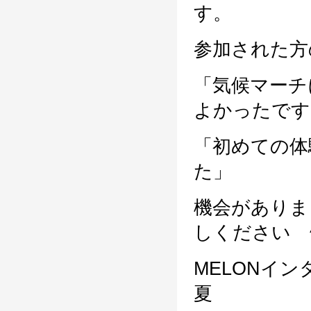
す。
参加された方
「気候マーチ
よかったです
「初めての体
た」
機会がありまし
しください ^
MELONイ
夏