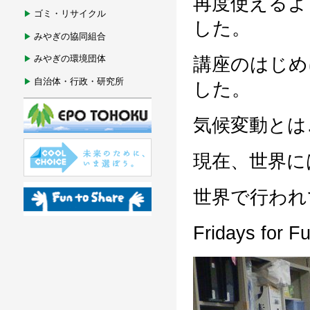
再度使えるよ
ゴミ・リサイクル
した。
みやぎの協同組合
みやぎの環境団体
講座のはじめ
自治体・行政・研究所
した。
気候変動とは
現在、世界に
世界で行われ
Fridays fo