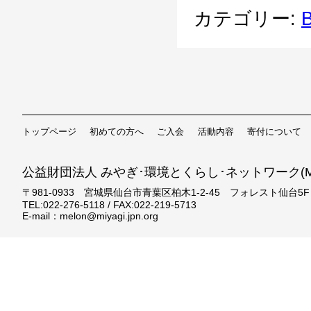
カテゴリー:
B
トップページ
初めての方へ
ご入会
活動内容
寄付について
公益財団法人 みやぎ･環境とくらし･ネットワーク(ME
〒981-0933 宮城県仙台市青葉区柏木1-2-45 フォレスト仙台5F
TEL:022-276-5118 / FAX:022-219-5713
E-mail：melon@miyagi.jpn.org