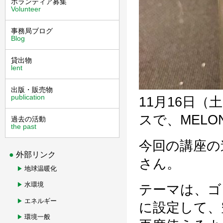
ボランティア募集
Volunteer
事務局ブログ
Blog
貸出物
lent
出版・販売物
publication
11月16日（土
スで、MELO
過去の活動
the past
今回の講座の
外部リンク
さん。
地球温暖化
水環境
テーマは、ゴ
エネルギー
に設定して、
環境一般