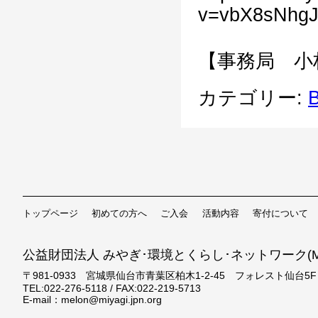
v=vbX8sNhgJ
【事務局 小
カテゴリー:
B
トップページ
初めての方へ
ご入会
活動内容
寄付について
公益財団法人 みやぎ･環境とくらし･ネットワーク(ME
〒981-0933 宮城県仙台市青葉区柏木1-2-45 フォレスト仙台5F
TEL:022-276-5118 / FAX:022-219-5713
E-mail：melon@miyagi.jpn.org