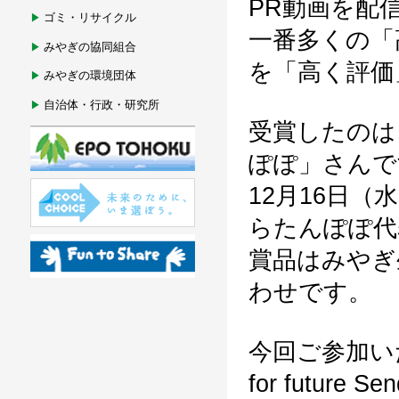
PR動画を配信し
ゴミ・リサイクル
一番多くの「
みやぎの協同組合
を「高く評価
みやぎの環境団体
自治体・行政・研究所
受賞したのは
ぽぽ」さんで
12月16日（
らたんぽぽ代
賞品はみやぎ
わせです。
今回ご参加い
for futu