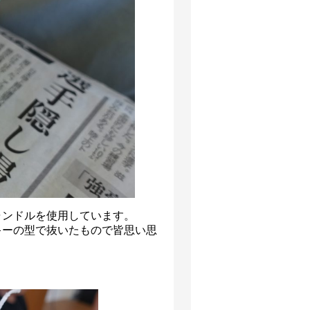
ャンドルを使用しています。
キーの型で抜いたもので皆思い思