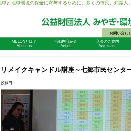
地球と地球環境の保全に寄与するために、多くの市民、知識人、
お問い合わ
MELONとは？
活動内容紹介
入会のご案内
About us
Action
Admission
リメイクキャンドル講座～七郷市民センタ
投稿日: