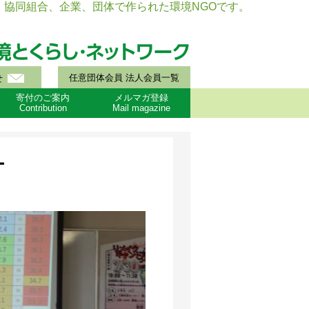
協同組合、企業、団体で作られた環境NGOです。
任意団体会員 法人会員一覧
せ
寄付のご案内
メルマガ登録
Contribution
Mail magazine
ー