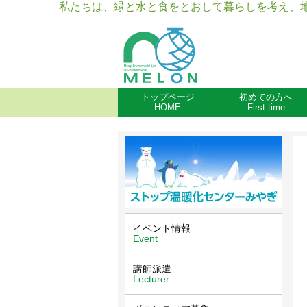
私たちは、緑と水と食をとおして暮らしを考え、
トップページ
初めての方へ
HOME
First time
イベント情報
Event
講師派遣
Lecturer