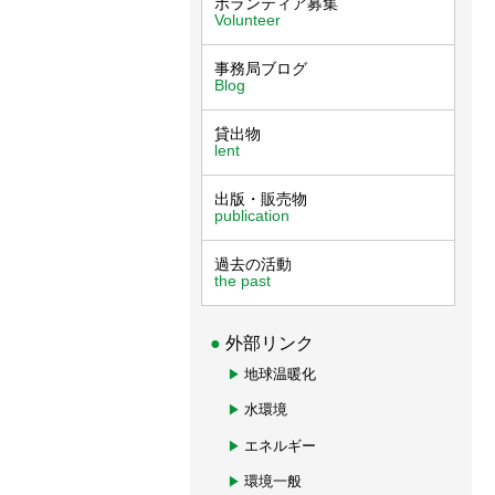
ボランティア募集
Volunteer
事務局ブログ
Blog
貸出物
lent
出版・販売物
publication
過去の活動
the past
外部リンク
地球温暖化
水環境
エネルギー
環境一般