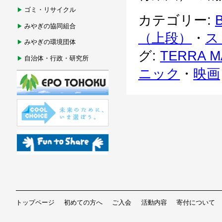
ゴミ・リサイクル
カテゴリー:
B
みやぎの協同組合
（上段）
・
ス
みやぎの環境団体
グ:
TERRA 
自治体・行政・研究所
ニック
・
映画
トップページ
初めての方へ
ご入会
活動内容
寄付について