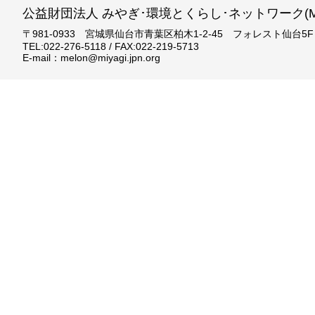
公益財団法人 みやぎ･環境とくらし･ネットワーク(ME
〒981-0933 宮城県仙台市青葉区柏木1-2-45 フォレスト仙台5F
TEL:022-276-5118 / FAX:022-219-5713
E-mail：melon@miyagi.jpn.org