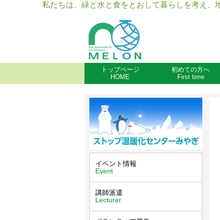
私たちは、緑と水と食をとおして暮らしを考え、
トップページ
初めての方へ
HOME
First time
イベント情報
Event
講師派遣
Lecturer