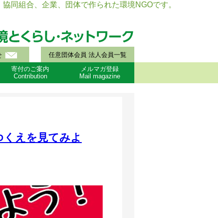
協同組合、企業、団体で作られた環境NGOです。
任意団体会員 法人会員一覧
せ
寄付のご案内
メルマガ登録
Contribution
Mail magazine
ゆくえを見てみよ