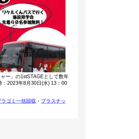
ャー」の1stSTAGEとして数年
23年8月30日(水) 13：00
プラゴミ一括回収
・
プラスチッ