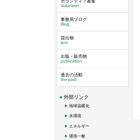
ボランティア募集
Volunteer
事務局ブログ
Blog
貸出物
lent
出版・販売物
publication
過去の活動
the past
外部リンク
地球温暖化
水環境
エネルギー
環境一般