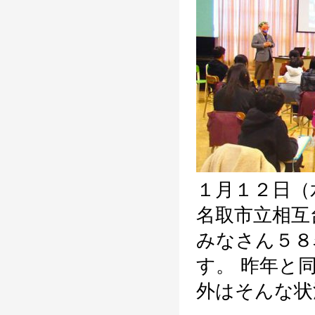
１月１２日（
名取市立相互
みなさん５８
す。 昨年と
外はそんな状況