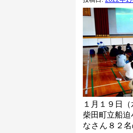
１月１９日（
柴田町立船迫
なさん８２名