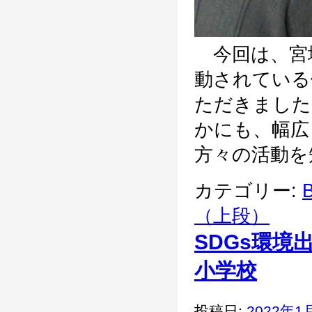
今回は、宮
動されている
ただきました
かにも、幅広
方々の活動を知
カテゴリー:
B
（上段）
SDGs環
小学校
投稿日:
2022年1