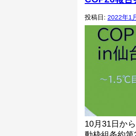
投稿日:
2022年1
10月31日か
動枠組条約第2