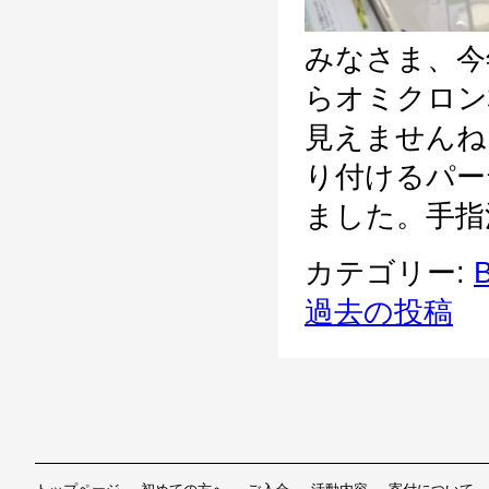
みなさま、今
らオミクロン
見えませんね
り付けるパー
ました。手指消
カテゴリー:
B
投稿ナビゲー
過去の投稿