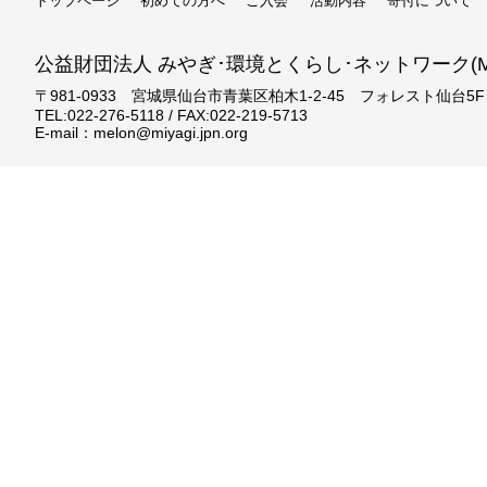
トップページ
初めての方へ
ご入会
活動内容
寄付について
公益財団法人 みやぎ･環境とくらし･ネットワーク(ME
〒981-0933 宮城県仙台市青葉区柏木1-2-45 フォレスト仙台5F
TEL:022-276-5118 / FAX:022-219-5713
E-mail：melon@miyagi.jpn.org