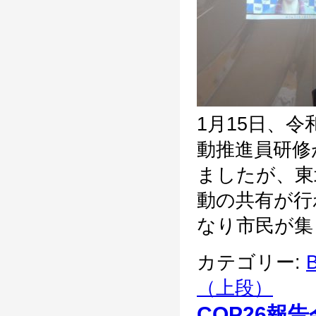
1月15日、
動推進員研修
ましたが、東
動の共有が行
なり市民が集ま
カテゴリー:
B
（上段）
COP26報