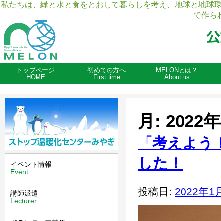
私たちは、緑と水と食をとおして暮らしを考え、地球と地球
で作ら
トップページ
初めての方へ
MELONとは？
HOME
First time
About us
月:
2022
「考えよう
した！
イベント情報
Event
投稿日:
2022年1
講師派遣
Lecturer