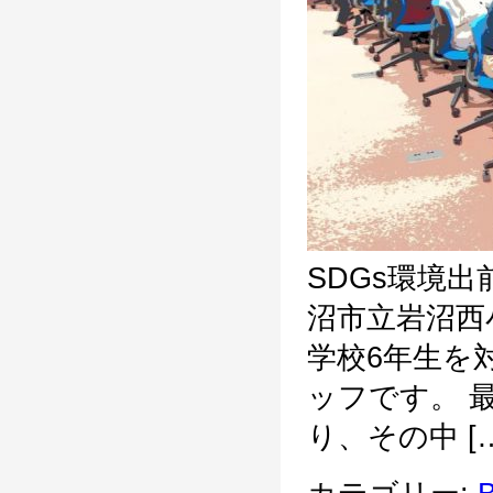
SDGs環境出
沼市立岩沼西
学校6年生を
ッフです。 
り、その中 […