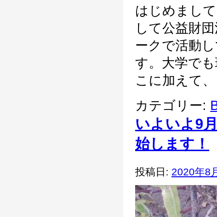
はじめまして
して公益財団
ークで活動し
す。大学でも
こに加えて、
カテゴリー:
B
いよいよ9
始します！
投稿日:
2020年8