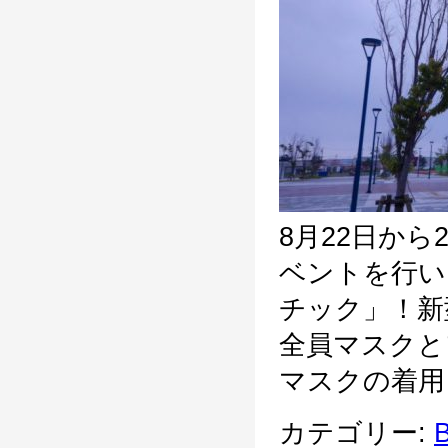
8月22日から
ベントを行い
チック」！新
全員マスクと
マスクの着用を
カテゴリー:
B