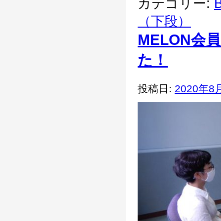
カテゴリー:
B
（下段）
MELON
た！
投稿日:
2020年8