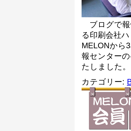
ブログで報告
る印刷会社ハ
MELONか
報センターの
たしました。 
カテゴリー:
B