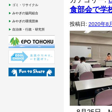
カテゴリー:
B
ゴミ・リサイクル
食部会で学
みやぎの協同組合
みやぎの環境団体
投稿日:
2020年8
自治体・行政・研究所