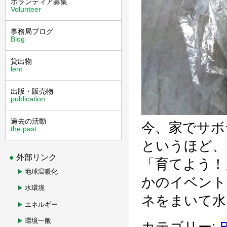
ボランティア募集
Volunteer
事務局ブログ
Blog
貸出物
lent
出版・販売物
publication
過去の活動
今、家でサボ
the past
というほど、
外部リンク
「育てよう！
地球温暖化
かのイベント
水環境
ネをまいて水を
エネルギー
環境一般