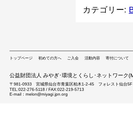
カテゴリー:
B
トップページ
初めての方へ
ご入会
活動内容
寄付について
公益財団法人 みやぎ･環境とくらし･ネットワーク(ME
〒981-0933 宮城県仙台市青葉区柏木1-2-45 フォレスト仙台5F
TEL:022-276-5118 / FAX:022-219-5713
E-mail：melon@miyagi.jpn.org