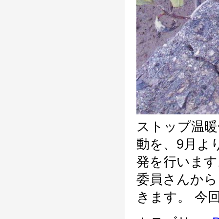
ストップ温暖
動を、9月より
発を行います
委員さんから
きます。 今回