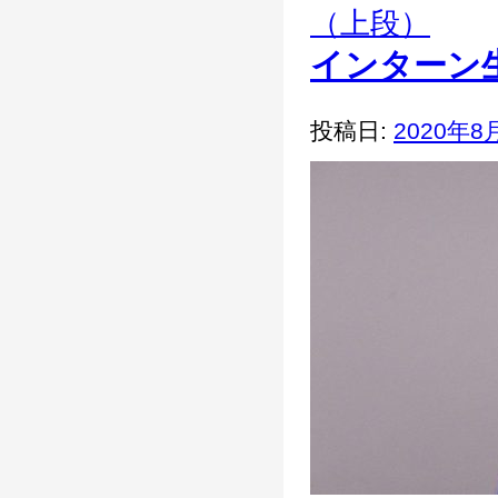
（上段）
インターン
投稿日:
2020年8