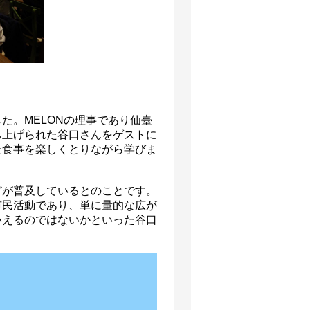
た。MELONの理事であり仙臺
ち上げられた谷口さんをゲストに
た食事を楽しくとりながら学びま
が普及しているとのことです。
市民活動であり、単に量的な広が
いえるのではないかといった谷口