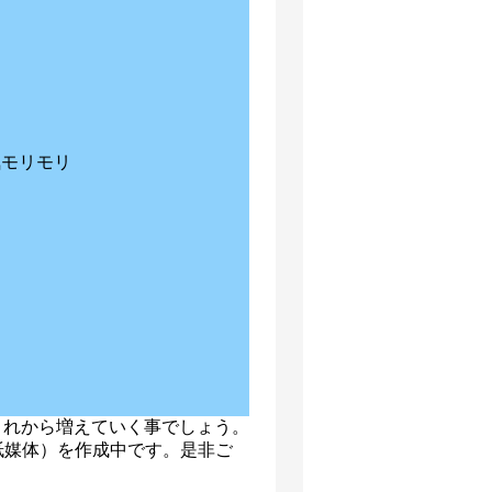
気モリモリ
これから増えていく事でしょう。
紙媒体）を作成中です。是非ご