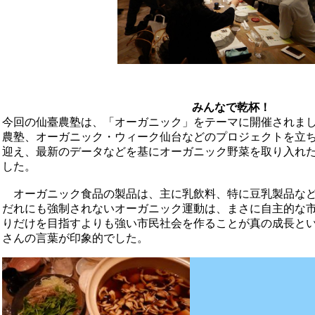
みんなで乾杯！
今回の仙臺農塾は、「オーガニック」をテーマに開催されまし
農塾、オーガニック・ウィーク仙台などのプロジェクトを立
迎え、最新のデータなどを基にオーガニック野菜を取り入れ
した。
オーガニック食品の製品は、主に乳飲料、特に豆乳製品など
だれにも強制されないオーガニック運動は、まさに自主的な
りだけを目指すよりも強い市民社会を作ることが真の成長と
さんの言葉が印象的でした。