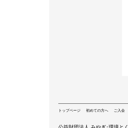
トップページ
初めての方へ
ご入会
公益財団法人 みやぎ･環境とく