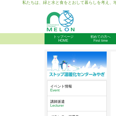
私たちは、緑と水と食をとおして暮らしを考え、
トップページ
初めての方へ
HOME
First time
イベント情報
Event
講師派遣
Lecturer