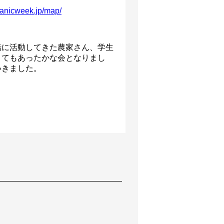
ganicweek.jp/map/
緒に活動してきた農家さん、学生
とてもあったかな会となりまし
いきました。