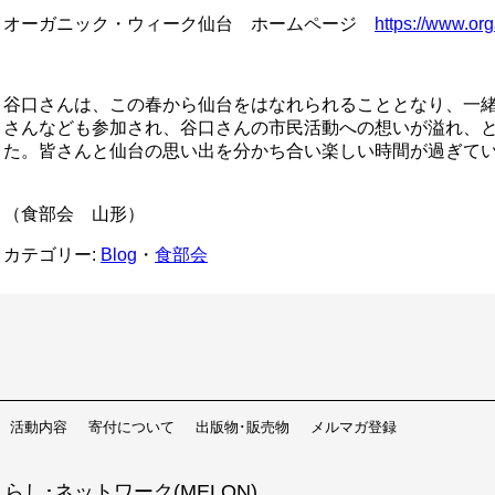
オーガニック・ウィーク仙台 ホームページ
https://www.or
谷口さんは、この春から仙台をはなれられることとなり、一
さんなども参加され、谷口さんの市民活動への想いが溢れ、
た。皆さんと仙台の思い出を分かち合い楽しい時間が過ぎて
（食部会 山形）
カテゴリー:
Blog
・
食部会
活動内容
寄付について
出版物･販売物
メルマガ登録
らし･ネットワーク(MELON)