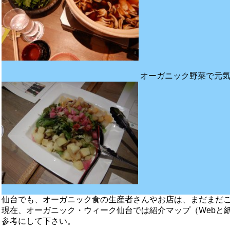
オーガニック野菜で元
仙台でも、オーガニック食の生産者さんやお店は、まだまだ
現在、オーガニック・ウィーク仙台では紹介マップ（Webと
参考にして下さい。