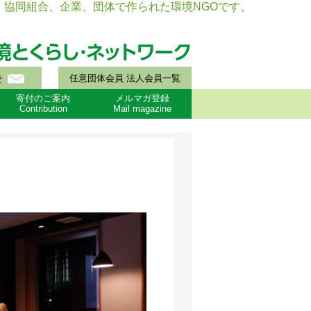
協同組合、企業、団体で作られた環境NGOです。
任意団体会員 法人会員一覧
せ
寄付のご案内
メルマガ登録
Contribution
Mail magazine