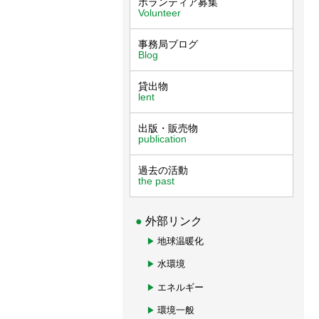
ボランティア募集
Volunteer
事務局ブログ
Blog
貸出物
lent
出版・販売物
publication
過去の活動
the past
外部リンク
地球温暖化
水環境
エネルギー
環境一般