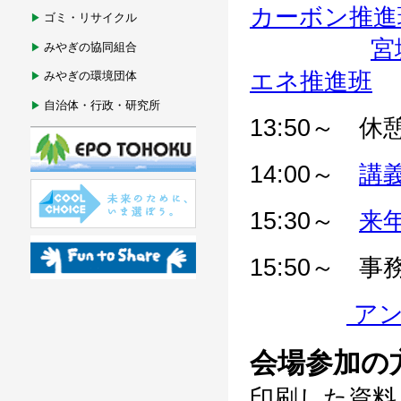
カーボン推進
ゴミ・リサイクル
宮
みやぎの協同組合
エネ推進班
みやぎの環境団体
自治体・行政・研究所
13:50～ 休
14:00～
講
15:30～
来
15:50～ 
アン
会場参加の
印刷した資料