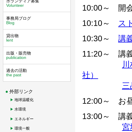
ボランティア募集
Volunteer
10:00～ 開
事務局ブログ
10:10～
ス
Blog
貸出物
10:30～
講
lent
11:20～ 
出版・販売物
publication
川
過去の活動
社）
the past
三
外部リンク
12:00～ お
地球温暖化
水環境
13:00～
エネルギー
宮
環境一般