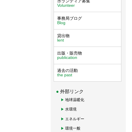
ボランティア募集
Volunteer
事務局ブログ
Blog
貸出物
lent
出版・販売物
publication
過去の活動
the past
外部リンク
地球温暖化
水環境
エネルギー
環境一般