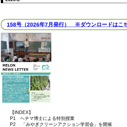
158号（2026年7月発行） ※ダウンロードはこ
【INDEX】
P1 ヘチマ博士による特別授業
P2 「みやぎクリーンアクション学習会」を開催