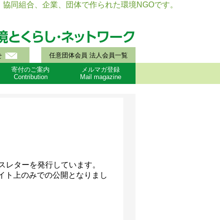
協同組合、企業、団体で作られた環境NGOです。
任意団体会員 法人会員一覧
せ
寄付のご案内
メルマガ登録
Contribution
Mail magazine
ースレターを発行しています。
サイト上のみでの公開となりまし