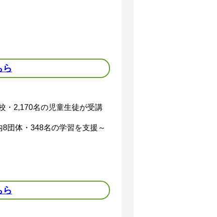
ちら
校・2,170名の児童生徒が受講
8団体・348名の学習を支援～
ちら