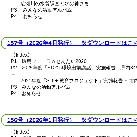
広瀬川の水質調査と水の神さま
P3 みんなの活動アルバム
P4 お知らせ
157号（2026年4月発行） ※ダウンロードはこ
【Index】
P1 環境フォーラムせんだい2026
P2 2025年度「SDＧs環境出前講話」実施報告～県内34
～
2025年度「SDGs教育プロジェクト」実施報告 ～市内
P3 みんなの活動アルバム
P4 お知らせ
156号（2026年1月発行） ※ダウンロードはこ
【Index】