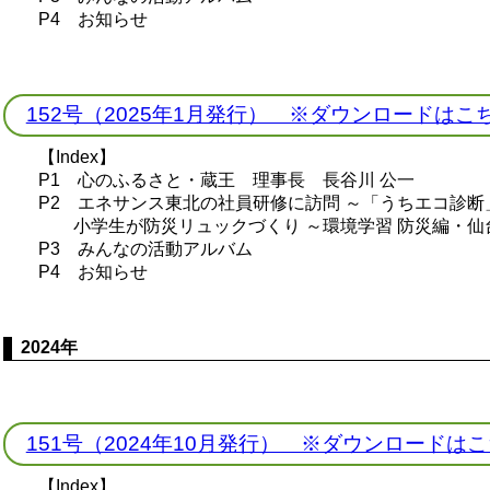
P4 お知らせ
152号（2025年1月発行） ※ダウンロードはこ
【Index】
P1 心のふるさと・蔵王 理事長 長谷川 公一
P2 エネサンス東北の社員研修に訪問 ～「うちエコ診
小学生が防災リュックづくり ～環境学習 防災編・仙
P3 みんなの活動アルバム
P4 お知らせ
2024年
151号（2024年10月発行） ※ダウンロードは
【Index】