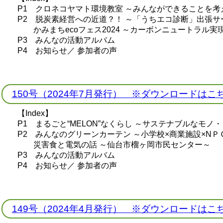
P1 クロネコヤマト環境教室 ～みんなができることを考
P2 脱炭素経営への近道？！ ～「うちエコ診断」出張サ
かみまちecoフェス2024 ～カーボンニュートラル実
P3 みんなの活動アルバム
P4 お知らせ／ 参加者の声
150号（2024年7月発行） ※ダウンロードはこ
【Index】
P1 まるごと“MELON”なくらし ～サステナブルなモノ
P2 みんなのグリーンカーテン ～小学校×商業施設×NＰ
災害食と電気の話 ～仙台市榴ヶ岡市民センター～
P3 みんなの活動アルバム
P4 お知らせ／ 参加者の声
149号（2024年4月発行） ※ダウンロードはこ