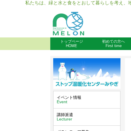
私たちは、緑と水と食をとおして暮らしを考え、
トップページ
初めての方へ
HOME
First time
イベント情報
Event
講師派遣
Lecturer